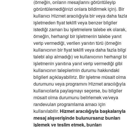
(örneğin, onların mesajlarını görüntüleyip
görüntülemediğinizi onlara bildirmek için). Bir
kullanıcı Hizmet aracılığıyla bir veya daha fazl
işletmeden fiyat teklifi veya benzer bilgiler
istediği zaman bu işletmelere talebe ek olarak,
örneğin, herhangi bir işletmenin talebe yanıt
verip vermediği, verilen yanıtın türü (örneğin
kullanıcının
bir fiyat teklifi veya daha fazla bilgi
talebi alıp almadığı) ve kullanıcının herhangi bi
işletmenin yanıtına yanıt verip vermediği gibi
kullanıcının taleplerinin durumu hakkındaki
bilgileri açıklayabiliriz
. Bir işletme müsait olma
durumunu veya programını Hizmet aracılığıyla
kullanıcılarla paylaşmayı seçerse, bu bilgiler
müsait olma durumunu belirlemek ve/veya
randevuları programlama amacı için
kullanılabilir.
Hizmet aracılığıyla başkalarıyla
mesaj alışverişinde bulunursanız bunları
işlemek ve teslim etmek, bunları