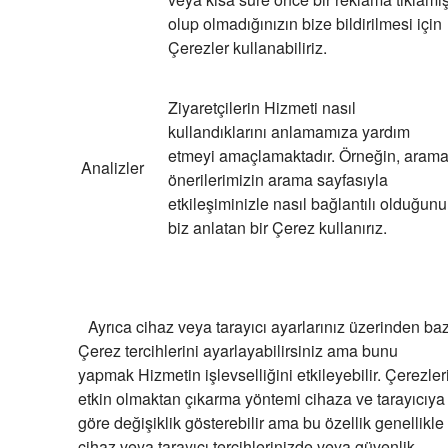
olup olmadığınızın bize bildirilmesi için
Çerezler kullanabiliriz.
Ziyaretçilerin Hizmeti nasıl
kullandıklarını anlamamıza yardım
etmeyi amaçlamaktadır. Örneğin, aram
Analizler
önerilerimizin arama sayfasıyla
etkileşiminizle nasıl bağlantılı olduğunu
biz anlatan bir Çerez kullanırız.
Ayrıca cihaz veya tarayıcı ayarlarınız üzerinden baz
Çerez tercihlerini ayarlayabilirsiniz ama bunu
yapmak Hizmetin işlevselliğini etkileyebilir. Çerezler
etkin olmaktan çıkarma yöntemi cihaza ve tarayıcıya
göre değişiklik gösterebilir ama bu özellik genellikle
cihaz veya tarayıcı tercihlerinizde veya güvenlik