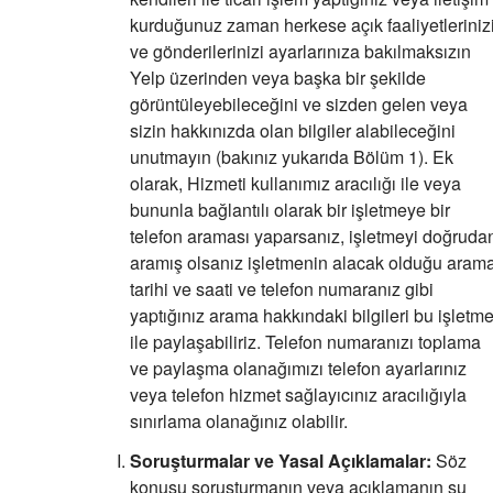
kurduğunuz zaman herkese açık faaliyetleriniz
ve gönderilerinizi ayarlarınıza bakılmaksızın
Yelp üzerinden veya başka bir şekilde
görüntüleyebileceğini ve sizden gelen veya
sizin hakkınızda olan bilgiler alabileceğini
unutmayın (bakınız yukarıda Bölüm 1). Ek
olarak, Hizmeti kullanımız aracılığı ile veya
bununla bağlantılı olarak bir işletmeye bir
telefon araması yaparsanız, işletmeyi doğruda
aramış olsanız işletmenin alacak olduğu aram
tarihi ve saati ve telefon numaranız gibi
yaptığınız arama hakkındaki bilgileri bu işletm
ile paylaşabiliriz. Telefon numaranızı toplama
ve paylaşma olanağımızı telefon ayarlarınız
veya telefon hizmet sağlayıcınız aracılığıyla
sınırlama olanağınız olabilir.
Soruşturmalar ve Yasal Açıklamalar:
Söz
konusu soruşturmanın veya açıklamanın şu