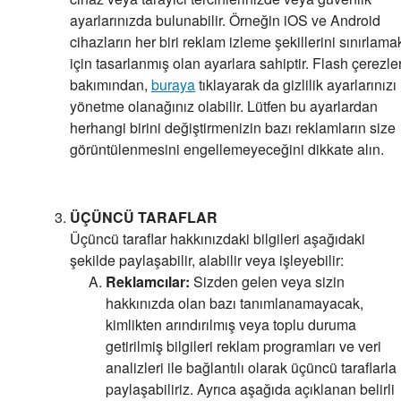
ayarlarınızda bulunabilir. Örneğin iOS ve Android
cihazların her biri reklam izleme şekillerini sınırlama
için tasarlanmış olan ayarlara sahiptir. Flash çerezle
bakımından,
buraya
tıklayarak da gizlilik ayarlarınızı
yönetme olanağınız olabilir. Lütfen bu ayarlardan
herhangi birini değiştirmenizin bazı reklamların size
görüntülenmesini engellemeyeceğini dikkate alın.
ÜÇÜNCÜ TARAFLAR
Üçüncü taraflar hakkınızdaki bilgileri aşağıdaki
şekilde paylaşabilir, alabilir veya işleyebilir:
Reklamcılar:
Sizden gelen veya sizin
hakkınızda olan bazı tanımlanamayacak,
kimlikten arındırılmış veya toplu duruma
getirilmiş bilgileri reklam programları ve veri
analizleri ile bağlantılı olarak üçüncü taraflarla
paylaşabiliriz. Ayrıca aşağıda açıklanan belirli