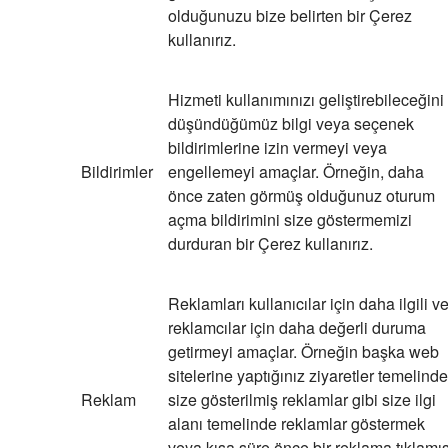
olduğunuzu bize belirten bir Çerez
kullanırız.
Hizmeti kullanımınızı geliştirebileceğini
düşündüğümüz bilgi veya seçenek
bildirimlerine izin vermeyi veya
Bildirimler
engellemeyi amaçlar. Örneğin, daha
önce zaten görmüş olduğunuz oturum
açma bildirimini size göstermemizi
durduran bir Çerez kullanırız.
Reklamları kullanıcılar için daha ilgili v
reklamcılar için daha değerli duruma
getirmeyi amaçlar. Örneğin başka web
sitelerine yaptığınız ziyaretler temelinde
Reklam
size gösterilmiş reklamlar gibi size ilgi
alanı temelinde reklamlar göstermek
veya kısa süre önce bir reklama tıklamı