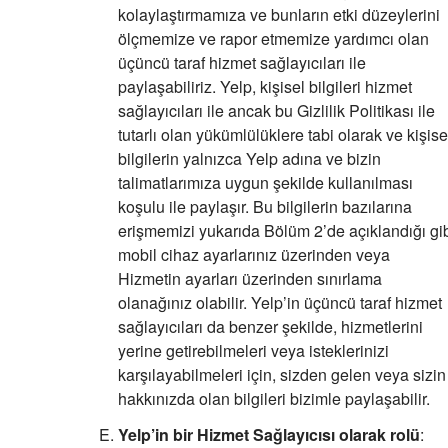
kolaylaştırmamıza ve bunların etki düzeylerini
ölçmemize ve rapor etmemize yardımcı olan
üçüncü taraf hizmet sağlayıcıları ile
paylaşabiliriz. Yelp, kişisel bilgileri hizmet
sağlayıcıları ile ancak bu Gizlilik Politikası ile
tutarlı olan yükümlülüklere tabi olarak ve kişise
bilgilerin yalnızca Yelp adına ve bizin
talimatlarımıza uygun şekilde kullanılması
koşulu ile paylaşır. Bu bilgilerin bazılarına
erişmemizi yukarıda Bölüm 2’de açıklandığı gi
mobil cihaz ayarlarınız üzerinden veya
Hizmetin ayarları üzerinden sınırlama
olanağınız olabilir. Yelp’in üçüncü taraf hizmet
sağlayıcıları da benzer şekilde, hizmetlerini
yerine getirebilmeleri veya isteklerinizi
karşılayabilmeleri için, sizden gelen veya sizin
hakkınızda olan bilgileri bizimle paylaşabilir.
Yelp’in bir Hizmet Sağlayıcısı olarak rolü
: