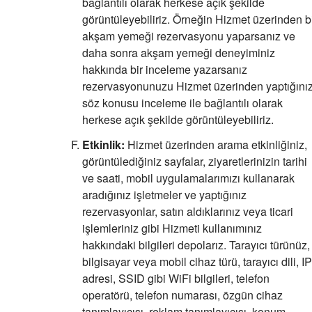
bağlantılı olarak herkese açık şekilde
görüntüleyebiliriz. Örneğin Hizmet üzerinden b
akşam yemeği rezervasyonu yaparsanız ve
daha sonra akşam yemeği deneyiminiz
hakkında bir inceleme yazarsanız
rezervasyonunuzu Hizmet üzerinden yaptığınız
söz konusu inceleme ile bağlantılı olarak
herkese açık şekilde görüntüleyebiliriz.
Etkinlik:
Hizmet üzerinden arama etkinliğiniz,
görüntülediğiniz sayfalar, ziyaretlerinizin tarihi
ve saati, mobil uygulamalarımızı kullanarak
aradığınız işletmeler ve yaptığınız
rezervasyonlar, satın aldıklarınız veya ticari
işlemleriniz gibi Hizmeti kullanımınız
hakkındaki bilgileri depolarız. Tarayıcı türünüz,
bilgisayar veya mobil cihaz türü, tarayıcı dili, IP
adresi, SSID gibi WiFi bilgileri, telefon
operatörü, telefon numarası, özgün cihaz
tanımlayıcısı, reklam tanımlayıcısı, konum