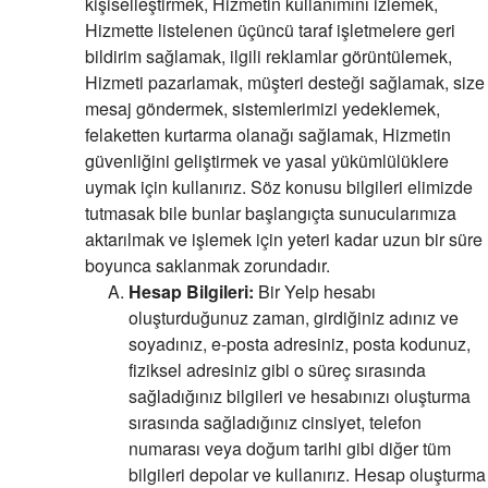
kişiselleştirmek, Hizmetin kullanımını izlemek,
Hizmette listelenen üçüncü taraf işletmelere geri
bildirim sağlamak, ilgili reklamlar görüntülemek,
Hizmeti pazarlamak, müşteri desteği sağlamak, size
mesaj göndermek, sistemlerimizi yedeklemek,
felaketten kurtarma olanağı sağlamak, Hizmetin
güvenliğini geliştirmek ve yasal yükümlülüklere
uymak için kullanırız. Söz konusu bilgileri elimizde
tutmasak bile bunlar başlangıçta sunucularımıza
aktarılmak ve işlemek için yeteri kadar uzun bir süre
boyunca saklanmak zorundadır.
Hesap Bilgileri:
Bir Yelp hesabı
oluşturduğunuz zaman, girdiğiniz adınız ve
soyadınız, e-posta adresiniz, posta kodunuz,
fiziksel adresiniz gibi o süreç sırasında
sağladığınız bilgileri ve hesabınızı oluşturma
sırasında sağladığınız cinsiyet, telefon
numarası veya doğum tarihi gibi diğer tüm
bilgileri depolar ve kullanırız. Hesap oluşturma