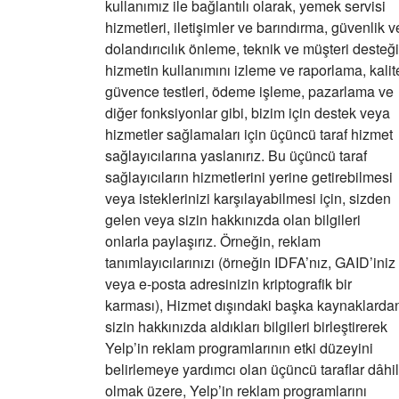
kullanımız ile bağlantılı olarak, yemek servisi
hizmetleri, iletişimler ve barındırma, güvenlik v
dolandırıcılık önleme, teknik ve müşteri desteği
hizmetin kullanımını izleme ve raporlama, kalit
güvence testleri, ödeme işleme, pazarlama ve
diğer fonksiyonlar gibi, bizim için destek veya
hizmetler sağlamaları için üçüncü taraf hizmet
sağlayıcılarına yaslanırız. Bu üçüncü taraf
sağlayıcıların hizmetlerini yerine getirebilmesi
veya isteklerinizi karşılayabilmesi için, sizden
gelen veya sizin hakkınızda olan bilgileri
onlarla paylaşırız. Örneğin, reklam
tanımlayıcılarınızı (örneğin IDFA’nız, GAID’iniz
veya e-posta adresinizin kriptografik bir
karması), Hizmet dışındaki başka kaynaklarda
sizin hakkınızda aldıkları bilgileri birleştirerek
Yelp’in reklam programlarının etki düzeyini
belirlemeye yardımcı olan üçüncü taraflar dâhil
olmak üzere, Yelp’in reklam programlarını