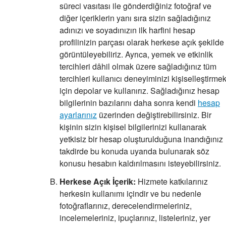
süreci vasıtası ile gönderdiğiniz fotoğraf ve
diğer içeriklerin yanı sıra sizin sağladığınız
adınızı ve soyadınızın ilk harfini hesap
profilinizin parçası olarak herkese açık şekilde
görüntüleyebiliriz. Ayrıca, yemek ve etkinlik
tercihleri dâhil olmak üzere sağladığınız tüm
tercihleri kullanıcı deneyiminizi kişiselleştirme
için depolar ve kullanırız. Sağladığınız hesap
bilgilerinin bazılarını daha sonra kendi
hesap
ayarlarınız
üzerinden değiştirebilirsiniz. Bir
kişinin sizin kişisel bilgilerinizi kullanarak
yetkisiz bir hesap oluşturulduğuna inandığınız
takdirde bu konuda uyarıda bulunarak söz
konusu hesabın kaldırılmasını isteyebilirsiniz.
Herkese Açık İçerik:
Hizmete katkılarınız
herkesin kullanımı içindir ve bu nedenle
fotoğraflarınız, derecelendirmeleriniz,
incelemeleriniz, ipuçlarınız, listeleriniz, yer