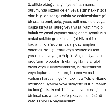
özellikte olduğuna iyi niyetle inanmamız
durumunda sizden gelen veya sizin hakkınızd
olan bilgileri soruşturabilir ve açıklayabiliriz: (a
bir arama emri, celp, yasa, adli muamele veya
başka bir yasal süreç veya yasal yaptırım gibi
hukuk ve yasal yaptırım süreçlerine uymak için
makul şekilde gerekli olan; (b) Hizmet ile
bağlantılı olarak olası yanlış davranışları
önlemek, soruşturmak veya belirlemek için
yararlı olan veya (c) Yelp’in Müşteri Uyarıları
programı ile bağlantılı olan açıklamalar gibi
bizim veya kullanıcılarımızın, iştiraklerimizin
veya toplumun haklarını, itibarını ve mal
varlığını koruyan. İçerik hakkında Yelp’e Hizme
üzerinden uyarıda veya şikâyette bulunursanız
bu içeriğin katkı sahibinin yanıt vermesi için o
bir fırsat sağlamak üzere şikâyetinizin özünü
katkı sahibi ile paylaşabiliriz.