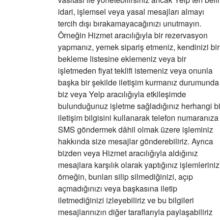
idari, işlemsel veya yasal mesajları almayı
tercih dışı bırakamayacağınızı unutmayın.
Örneğin Hizmet aracılığıyla bir rezervasyon
yapmanız, yemek sipariş etmeniz, kendinizi bir
bekleme listesine eklemeniz veya bir
işletmeden fiyat teklifi istemeniz veya onunla
başka bir şekilde iletişim kurmanız durumunda
biz veya Yelp aracılığıyla etkileşimde
bulunduğunuz işletme sağladığınız herhangi bi
iletişim bilgisini kullanarak telefon numaranıza
SMS göndermek dâhil olmak üzere işleminiz
hakkında size mesajlar gönderebiliriz. Ayrıca
bizden veya Hizmet aracılığıyla aldığınız
mesajlara karşılık olarak yaptığınız işlemleriniz
örneğin, bunları silip silmediğinizi, açıp
açmadığınızı veya başkasına iletip
iletmediğinizi izleyebiliriz ve bu bilgileri
mesajlarınızın diğer taraflarıyla paylaşabiliriz