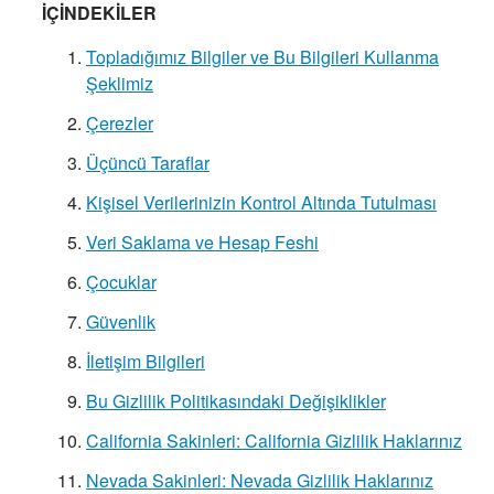
İÇİNDEKİLER
Topladığımız Bilgiler ve Bu Bilgileri Kullanma
Şeklimiz
Çerezler
Üçüncü Taraflar
Kişisel Verilerinizin Kontrol Altında Tutulması
Veri Saklama ve Hesap Feshi
Çocuklar
Güvenlik
İletişim Bilgileri
Bu Gizlilik Politikasındaki Değişiklikler
California Sakinleri: California Gizlilik Haklarınız
Nevada Sakinleri: Nevada Gizlilik Haklarınız