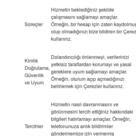
Hizmetin beklediğiniz şekilde
çalışmasını sağlamayı amaçlar.
Süreçler
Örneğin, bir hesap için zaten kaydolmu
olup olmadığınızı bize bildiren bir Çere
kullanırız.
Dolandırıcılığı önlenmeyi, verilerinizi
Kimlik
yetkisiz taraflardan korumayı ve yasal
Doğrulama,
gereklere uyum sağlamayı amaçlar.
Güvenlik
Örneğin, oturum açıp açmadığınızı
ve Uyum
belirlemek için Çerezler kullanırız.
Hizmetin nasıl davranmasını ve
görünmesini tercih ettiğiniz hakkındaki
bilgileri hatırlamayı amaçlar. Örneğin,
Tercihler
telefonunuza anlık bildirimler
göndermemize izin vermemiş