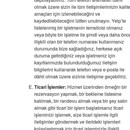
olmak üzere sizin ile tüm iletişimlerimizin kalit
amaçları için izlenebileceğini ve
kaydedilebileceğini lütfen unutmayın. Yelp’te
listelenmiş bir işletmenin temsilcisi olmanız
veya böyle bir işletme ile şimdi veya daha önc
ilişkili olan bir telefon numarası kullanmanız
durumunda bize sağladığınız, herkese açık
duruma getirdiğiniz veya işletmeniz için
kayıtlarımızda bulundurduğumuz iletişim
bilgilerini kullanarak telefon veya e-posta ile
dâhil olmak üzere sizinle iletişime geçebiliriz.
Ticari İşlemler:
Hizmet üzerinden örneğin bir
rezervasyon yapmak, bir bekleme listesine
katılmak, bir randevu almak veya bir şey satın
almak gibi ticari bir işlem başlatırsanız ticari
işleminizi işlemek, size ticari işlemle ilgili
iletişimler göndermek ve ilerideki işlemleri
kolaylaştırmak için ticari işleminizle ilişkili