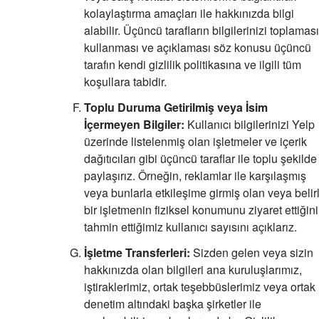
kolaylaştırma amaçları ile hakkınızda bilgi
alabilir. Üçüncü tarafların bilgilerinizi toplaması
kullanması ve açıklaması söz konusu üçüncü
tarafın kendi gizlilik politikasına ve ilgili tüm
koşullara tabidir.
Toplu Duruma Getirilmiş veya İsim
İçermeyen Bilgiler:
Kullanıcı bilgilerinizi Yelp
üzerinde listelenmiş olan işletmeler ve içerik
dağıtıcıları gibi üçüncü taraflar ile toplu şekilde
paylaşırız. Örneğin, reklamlar ile karşılaşmış
veya bunlarla etkileşime girmiş olan veya belirl
bir işletmenin fiziksel konumunu ziyaret ettiğini
tahmin ettiğimiz kullanıcı sayısını açıklarız.
İşletme Transferleri:
Sizden gelen veya sizin
hakkınızda olan bilgileri ana kuruluşlarımız,
iştiraklerimiz, ortak teşebbüslerimiz veya ortak
denetim altındaki başka şirketler ile