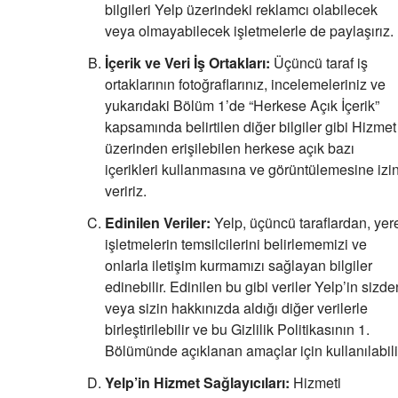
bilgileri Yelp üzerindeki reklamcı olabilecek
veya olmayabilecek işletmelerle de paylaşırız.
İçerik ve Veri İş Ortakları:
Üçüncü taraf iş
ortaklarının fotoğraflarınız, incelemeleriniz ve
yukarıdaki Bölüm 1’de “Herkese Açık İçerik”
kapsamında belirtilen diğer bilgiler gibi Hizmet
üzerinden erişilebilen herkese açık bazı
içerikleri kullanmasına ve görüntülemesine izi
veririz.
Edinilen Veriler:
Yelp, üçüncü taraflardan, yer
işletmelerin temsilcilerini belirlememizi ve
onlarla iletişim kurmamızı sağlayan bilgiler
edinebilir. Edinilen bu gibi veriler Yelp’in sizde
veya sizin hakkınızda aldığı diğer verilerle
birleştirilebilir ve bu Gizlilik Politikasının 1.
Bölümünde açıklanan amaçlar için kullanılabili
Yelp’in Hizmet Sağlayıcıları:
Hizmeti