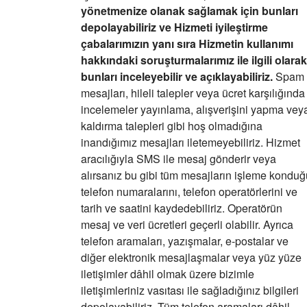
yönetmenize olanak sağlamak için bunları
d
epolayabiliriz ve Hizmeti iyileştirme
çabalarımızın yanı sıra Hizmetin kullanımı
hakkındaki soruştur
malarımız ile ilgili olarak
bunları inceleyebilir ve açıklayabiliriz.
Spam
mesajları, hileli talepler veya ücret karşılığında
incelemeler yayınlama, alışverişini yapma vey
kaldırma talepleri gibi hoş olmadığına
inandığımız mesajları iletemeyebiliriz. Hizmet
aracılığıyla SMS ile mesaj gönderir veya
alırsanız bu gibi tüm mesajların işleme konduğ
telefon numaralarını, telefon operatörlerini ve
tarih ve saatini kaydedebiliriz. Operatörün
mesaj ve veri ücretleri geçerli olabilir. Ayrıca
telefon aramaları, yazışmalar, e-postalar ve
diğer elektronik mesajlaşmalar veya yüz yüze
iletişimler dâhil olmak üzere bizimle
iletişimleriniz vasıtası ile sağladığınız bilgileri
depolayabiliriz. Tüm telefon aramaları dâhil