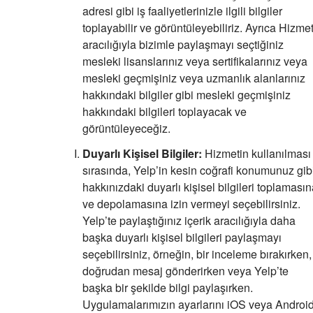
adresi gibi iş faaliyetlerinizle ilgili bilgiler
toplayabilir ve görüntüleyebiliriz. Ayrıca Hizme
aracılığıyla bizimle paylaşmayı seçtiğiniz
mesleki lisanslarınız veya sertifikalarınız veya
mesleki geçmişiniz veya uzmanlık alanlarınız
hakkındaki bilgiler gibi mesleki geçmişiniz
hakkındaki bilgileri toplayacak ve
görüntüleyeceğiz.
Duyarlı Kişisel Bilgiler:
Hizmetin kullanılması
sırasında, Yelp’in kesin coğrafi konumunuz gib
hakkınızdaki duyarlı kişisel bilgileri toplaması
ve depolamasına izin vermeyi seçebilirsiniz.
Yelp’te paylaştığınız içerik aracılığıyla daha
başka duyarlı kişisel bilgileri paylaşmayı
seçebilirsiniz, örneğin, bir inceleme bırakırken,
doğrudan mesaj gönderirken veya Yelp’te
başka bir şekilde bilgi paylaşırken.
Uygulamalarımızın ayarlarını iOS veya Androi