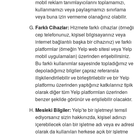
mobil reklam tanımlayıcılarını toplamamızı,
kullanmamızı veya paylaşmamızı sınırlama
veya buna izin vermeme olanağınız olabilir.
Farklı Cihazlar:
Hizmete farklı cihazlar (örneği
cep telefonunuz, kişisel bilgisayarınız veya
internet bağlantılı başka bir cihazınız) ve farklı
platformlar (örneğin Yelp web sitesi veya Yelp
mobil uygulamaları) üzerinden erişebilirsiniz.
Bu farklı kullanımlar sayesinde topladığımız ve
depoladığımız bilgiler çapraz referansla
ilişkilendirilebilir ve birleştirilebilir ve bir Yelp
platformu üzerinden yaptığınız katkılarınız tipik
olarak diğer tüm Yelp platformları üzerinden
benzer şekilde görünür ve erişilebilir olacaktır.
Mesleki Bilgiler:
Yelp’te bir işletmeyi temsil
ediyorsanız sizin hakkınızda, kişisel adınızı
içerebilecek olan bir işletme adı veya ev adres
olarak da kullanılan herkese açık bir işletme