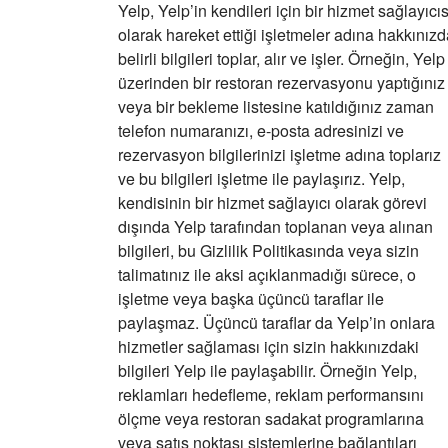
Yelp, Yelp’in kendileri için bir hizmet sağlayıcıs
olarak hareket ettiği işletmeler adına hakkınız
belirli bilgileri toplar, alır ve işler. Örneğin, Yelp
üzerinden bir restoran rezervasyonu yaptığınız
veya bir bekleme listesine katıldığınız zaman
telefon numaranızı, e-posta adresinizi ve
rezervasyon bilgilerinizi işletme adına toplarız
ve bu bilgileri işletme ile paylaşırız. Yelp,
kendisinin bir hizmet sağlayıcı olarak görevi
dışında Yelp tarafından toplanan veya alınan
bilgileri, bu Gizlilik Politikasında veya sizin
talimatınız ile aksi açıklanmadığı sürece, o
işletme veya başka üçüncü taraflar ile
paylaşmaz. Üçüncü taraflar da Yelp’in onlara
hizmetler sağlaması için sizin hakkınızdaki
bilgileri Yelp ile paylaşabilir. Örneğin Yelp,
reklamları hedefleme, reklam performansını
ölçme veya restoran sadakat programlarına
veya satış noktası sistemlerine bağlantıları