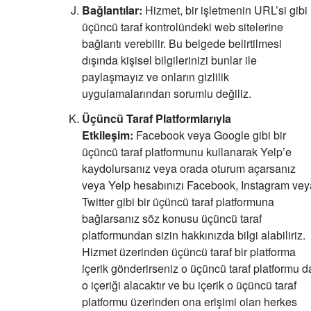
Bağlantılar:
Hizmet, bir işletmenin URL’si gibi
üçüncü taraf kontrolündeki web sitelerine
bağlantı verebilir. Bu belgede belirtilmesi
dışında kişisel bilgilerinizi bunlar ile
paylaşmayız ve onların gizlilik
uygulamalarından sorumlu değiliz.
Üçüncü Taraf Platformlarıyla
Etkileşim:
Facebook veya Google gibi bir
üçüncü taraf platformunu kullanarak Yelp’e
kaydolursanız veya orada oturum açarsanız
veya Yelp hesabınızı Facebook, Instagram vey
Twitter gibi bir üçüncü taraf platformuna
bağlarsanız söz konusu üçüncü taraf
platformundan sizin hakkınızda bilgi alabiliriz.
Hizmet üzerinden üçüncü taraf bir platforma
içerik gönderirseniz o üçüncü taraf platformu d
o içeriği alacaktır ve bu içerik o üçüncü taraf
platformu üzerinden ona erişimi olan herkes