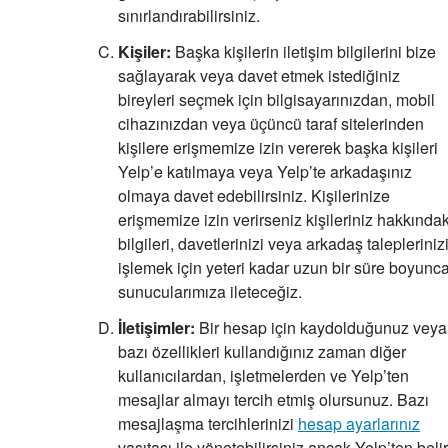
sınırlandırabilirsiniz.
Kişiler:
Başka kişilerin iletişim bilgilerini bize
sağlayarak veya davet etmek istediğiniz
bireyleri seçmek için bilgisayarınızdan, mobil
cihazınızdan veya üçüncü taraf sitelerinden
kişilere erişmemize izin vererek başka kişileri
Yelp’e katılmaya veya Yelp’te arkadaşınız
olmaya davet edebilirsiniz. Kişilerinize
erişmemize izin verirseniz kişileriniz hakkındak
bilgileri, davetlerinizi veya arkadaş talepleriniz
işlemek için yeteri kadar uzun bir süre boyunc
sunucularımıza ileteceğiz.
İletişimler:
Bir hesap için kaydolduğunuz veya
bazı özellikleri kullandığınız zaman diğer
kullanıcılardan, işletmelerden ve Yelp’ten
mesajlar almayı tercih etmiş olursunuz. Bazı
mesajlaşma tercihlerinizi
hesap ayarlarınız
vasıtası ile yönetebilirsiniz ancak Yelp’ten belir