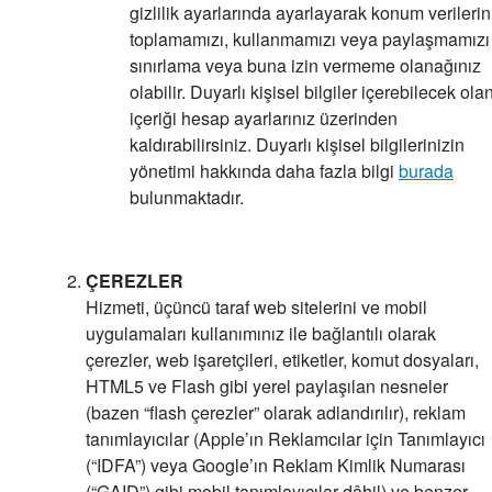
gizlilik ayarlarında ayarlayarak konum verilerin
toplamamızı, kullanmamızı veya paylaşmamızı
sınırlama veya buna izin vermeme olanağınız
olabilir. Duyarlı kişisel bilgiler içerebilecek ola
içeriği hesap ayarlarınız üzerinden
kaldırabilirsiniz. Duyarlı kişisel bilgilerinizin
yönetimi hakkında daha fazla bilgi
burada
bulunmaktadır.
ÇEREZLER
Hizmeti, üçüncü taraf web sitelerini ve mobil
uygulamaları kullanımınız ile bağlantılı olarak
çerezler, web işaretçileri, etiketler, komut dosyaları,
HTML5 ve Flash gibi yerel paylaşılan nesneler
(bazen “flash çerezler” olarak adlandırılır), reklam
tanımlayıcılar (Apple’ın Reklamcılar için Tanımlayıcı
(“IDFA”) veya Google’ın Reklam Kimlik Numarası
(“GAID”) gibi mobil tanımlayıcılar dâhil) ve benzer