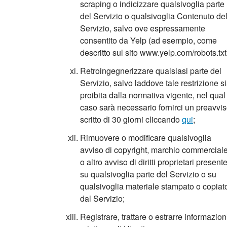
scraping o indicizzare qualsivoglia parte
del Servizio o qualsivoglia Contenuto de
Servizio, salvo ove espressamente
consentito da Yelp (ad esempio, come
descritto sul sito www.yelp.com/robots.txt
Retroingegnerizzare qualsiasi parte del
Servizio, salvo laddove tale restrizione s
proibita dalla normativa vigente, nel qual
caso sarà necessario fornirci un preavvi
scritto di 30 giorni cliccando
qui
;
Rimuovere o modificare qualsivoglia
avviso di copyright, marchio commercial
o altro avviso di diritti proprietari present
su qualsivoglia parte del Servizio o su
qualsivoglia materiale stampato o copiat
dal Servizio;
Registrare, trattare o estrarre informazion