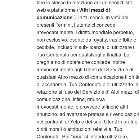
fare lo stesso in relazione ai loro servizi, siti
web e piattaforme (“
Altri mezzi di
comunicazione
”). In tal senso, in virtù dei
presenti Termini, l’utente ci concede
irrevocabilmente il diritto mondiale perpetuo,
non esclusivo, esente da royalty, trasferibile e
cedibile, incluso in sub-licenza, di utilizzare il
Tuo Contenuto per qualsivoglia finalità. Lo
preghiamo di notare che concede inoltre
irrevocabilmente agli Utenti del Servizio e di
qualsiasi Altro mezzo di comunicazione il diritt
di accedere al Tuo Contenuto e di utilizzarlo in
relazione all’uso del Servizio e di Altri mezzi di
comunicazione. Infine, rinuncia
irrevocabilmente, e provvede affinché altri
rinuncino, ad avanzare pretese e rivendicazion
nei confronti di Yelp e dei suoi Utenti in ordine
diritti morali o attribuzioni relativi al Tuo
Contenuto. Per “
uso
” si intende utilizzare,