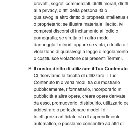
brevetti, segreti commerciali, diritti morali, diritti
alla privacy, diritti della personalità o
qualsivoglia altro diritto di proprietà intellettual
o proprietario; se illustra materiale illecito, ivi
compresi discorsi di incitamento all’odio o
pornografia; se sfrutta o in altro modo
danneggia i minori, oppure se viola, o incita al
violazione di qualsivoglia legge o regolamento
o costituisce violazione dei presenti Termini.
Il nostro diritto di utilizzare il Tuo Contenuto
Ci riserviamo la facoltà di utilizzare il Tuo
Contenuto in diversi modi, tra cui mostrarlo
pubblicamente, riformattarlo, incorporarlo in
pubblicità e altre opere, creare opere derivate
da esso, promuoverlo, distribuirlo, utilizzarlo p
addestrare o perfezionare modelli di
intelligenza artificiale e/o di apprendimento
automatico, e possiamo consentire ad altri di