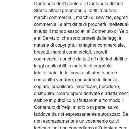
Contenuto dell’Utente e il Contenuto di terzi.
Siamo altresì proprietari di diritti d’autore,
marchi commerciali, marchi di servizio, segreti
commerciali e altri diritti di proprietà intellettua
in tutto il mondo associati al Contenuto di Yelp
e al Servizio, che sono protetti dalle leggi in
materia di copyright, immagine commerciale,
brevetti, marchi commerciali, segreti
commerciali nonché da tutti gli ulteriori diritti e
leggi applicabili in materia di proprietà
intellettuale. In tal senso, all’utente non è
consentito vendere, concedere in licenza,
copiare, pubblicare, modificare, riprodurre,
distribuire, creare opere derivate o adattamenti
esibire in pubblico o sfruttare in altro modo il
Contenuto di Yelp, in toto o in parte, salvo
laddove da noi espressamente autorizzato. Se
non espressamente e univocamente quivi
indicato, noi non concediamo all’utente alcun