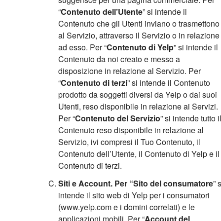
“
Contenuto dell’Utente
” si intende il
Contenuto che gli Utenti inviano o trasmettono
al Servizio, attraverso il Servizio o in relazione
ad esso. Per “
Contenuto di Yelp
” si intende il
Contenuto da noi creato e messo a
disposizione in relazione al Servizio. Per
“
Contenuto di terzi
” si intende il Contenuto
prodotto da soggetti diversi da Yelp o dai suoi
Utenti, reso disponibile in relazione ai Servizi.
Per “
Contenuto del Servizio
” si intende tutto i
Contenuto reso disponibile in relazione al
Servizio, ivi compresi il Tuo Contenuto, il
Contenuto dell’Utente, il Contenuto di Yelp e il
Contenuto di terzi.
Siti e Account. Per “Sito del consumatore
” s
intende il sito web di Yelp per i consumatori
(www.yelp.com e i domini correlati) e le
applicazioni mobili. Per “
Account del