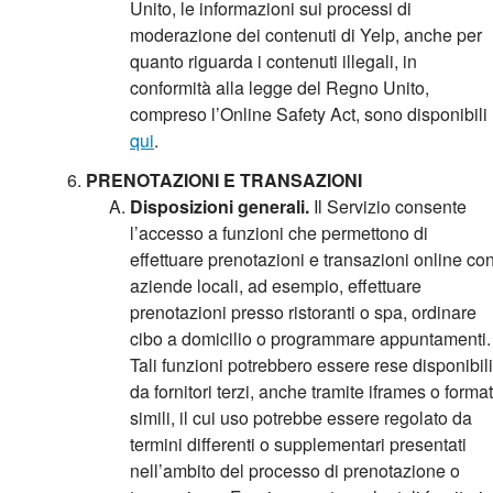
Unito, le informazioni sui processi di
moderazione dei contenuti di Yelp, anche per
quanto riguarda i contenuti illegali, in
conformità alla legge del Regno Unito,
compreso l’Online Safety Act, sono disponibili
qui
.
PRENOTAZIONI E TRANSAZIONI
Disposizioni generali.
Il Servizio consente
l’accesso a funzioni che permettono di
effettuare prenotazioni e transazioni online co
aziende locali, ad esempio, effettuare
prenotazioni presso ristoranti o spa, ordinare
cibo a domicilio o programmare appuntamenti.
Tali funzioni potrebbero essere rese disponibili
da fornitori terzi, anche tramite iframes o format
simili, il cui uso potrebbe essere regolato da
termini differenti o supplementari presentati
nell’ambito del processo di prenotazione o