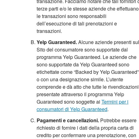
transazione. Facciamo notare che tali fornitori 
terze parti e/o le stesse aziende che effettuano
le transazioni sono responsabili
dell’esecuzione di tali prenotazioni e
transazioni.
Yelp Guaranteed.
Alcune aziende presenti su
Sito del consumatore sono supportate dal
programma Yelp Guaranteed. Le aziende che
sono supportate da Yelp Guaranteed sono
etichettate come “Backed by Yelp Guaranteed”
o con una designazione simile. L’utente
comprende e dà atto che tutte le rivendicazioni
presentate attraverso il programma Yelp
Guaranteed sono soggette ai
Termini per i
consumatori di Yelp Guaranteed
.
Pagamenti e cancellazioni.
Potrebbe essere
richiesto di fornire i dati della propria carta di
credito per confermare una prenotazione, con