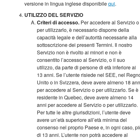
versione in lingua inglese disponibile
qui
.
UTILIZZO DEL SERVIZIO
Criteri di accesso.
Per accedere al Servizio o
per utilizzarlo, è necessario disporre della
capacità legale e dell’autorità necessarie alla
sottoscrizione dei presenti Termini. Il nostro
Servizio non è rivolto ai minori e non è
consentito l’accesso al Servizio, o il suo
utilizzo, da parte di persone di età inferiore ai
13 anni. Se l’utente risiede nel SEE, nel Regn
Unito o in Svizzera, deve avere almeno 18 ann
per accedere al Servizio o per utilizzarlo. Se è
residente in Quebec, deve avere almeno 14
anni per accedere al Servizio o per utilizzarlo.
Per tutte le altre giurisdizioni, l’utente deve
avere un’età superiore all’età minima del
consenso nel proprio Paese e, in ogni caso, pi
di 13 anni. L’utente non potrà accedere al