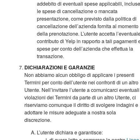
addebito di eventuali spese applicabili, inclus
le spese di cancellazione o mancata
presentazione, come previsto dalla politica di
cancellazione dell’azienda fornita al momento
della prenotazione. L’utente accetta l’eventual
contributo di Yelp in rapporto a tali pagamenti 
spese per conto dell’azienda che effettua la
transazione.
DICHIARAZIONI E GARANZIE
Non abbiamo alcun obbligo di applicare i presenti
Termini per conto dell’utente nei confronti di un altro
Utente. Nell’invitare l’utente a comunicarci eventuali
violazioni dei Termini da parte di un altro Utente, ci
riserviamo comunque il diritto di svolgere indagini e
adottare le misure adeguate a nostra sola
discrezione.
L’utente dichiara e garantisce:
di avere letto e compreso le nostre
Linee