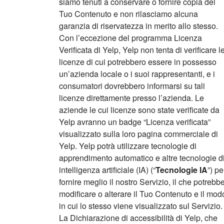
siamo tenuti a conservare o fornire copia del
Tuo Contenuto e non rilasciamo alcuna
garanzia di riservatezza in merito allo stesso.
Con l’eccezione del programma Licenza
Verificata di Yelp, Yelp non tenta di verificare l
licenze di cui potrebbero essere in possesso
un’azienda locale o i suoi rappresentanti, e i
consumatori dovrebbero informarsi su tali
licenze direttamente presso l’azienda. Le
aziende le cui licenze sono state verificate da
Yelp avranno un badge “Licenza verificata”
visualizzato sulla loro pagina commerciale di
Yelp. Yelp potrà utilizzare tecnologie di
apprendimento automatico e altre tecnologie d
intelligenza artificiale (IA) (“
Tecnologie IA
”) pe
fornire meglio il nostro Servizio, il che potrebb
modificare o alterare il Tuo Contenuto e il mod
in cui lo stesso viene visualizzato sul Servizio.
La Dichiarazione di accessibilità di Yelp, che