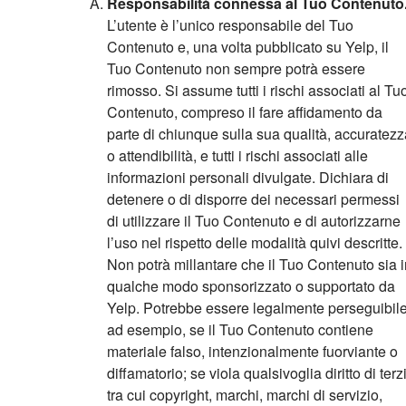
Responsabilità connessa al Tuo Contenuto
L’utente è l’unico responsabile del Tuo
Contenuto e, una volta pubblicato su Yelp, il
Tuo Contenuto non sempre potrà essere
rimosso. Si assume tutti i rischi associati al Tu
Contenuto, compreso il fare affidamento da
parte di chiunque sulla sua qualità, accuratezz
o attendibilità, e tutti i rischi associati alle
informazioni personali divulgate. Dichiara di
detenere o di disporre dei necessari permessi
di utilizzare il Tuo Contenuto e di autorizzarne
l’uso nel rispetto delle modalità quivi descritte.
Non potrà millantare che il Tuo Contenuto sia i
qualche modo sponsorizzato o supportato da
Yelp. Potrebbe essere legalmente perseguibile
ad esempio, se il Tuo Contenuto contiene
materiale falso, intenzionalmente fuorviante o
diffamatorio; se viola qualsivoglia diritto di terzi
tra cui copyright, marchi, marchi di servizio,