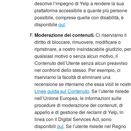
descrive l’impegno di Yelp a rendere la sua
piattaforma accessibile a quante più persone
possibile, comprese quelle con disabilità, è
disponibile
qui
.
Moderazione dei contenuti.
Ci riserviamo il
diritto di bloccare, rimuovere, modificare o
ripristinare, a nostro insindacabile giudizio, per
qualsiasi motivo o senza alcun motivo, il
Contenuto dell’Utente senza alcun preavviso
nei confronti dello stesso. Per esempio, ci
riserviamo la facoltà di eliminare una
recensione se riteniamo che essa violi le nostr
Linee guida sul Contenuto
. Se l’utente risiede
nell’Unione Europea, le informazioni sulle
procedure di moderazione dei contenuti, di
appello e di gestione dei reclami di Yelp, in
linea con il Digital Services Act, sono
disponibili
qui
. Se l’utente risiede nel Regno