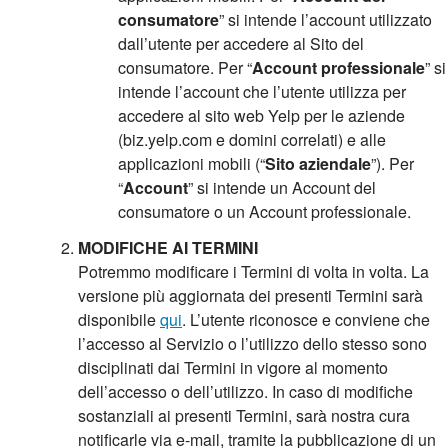
consumatore
” si intende l’account utilizzato
dall’utente per accedere al Sito del
consumatore. Per “
Account professionale
” si
intende l’account che l’utente utilizza per
accedere al sito web Yelp per le aziende
(biz.yelp.com e domini correlati) e alle
applicazioni mobili (“
Sito aziendale
”). Per
“
Account
” si intende un Account del
consumatore o un Account professionale.
MODIFICHE AI TERMINI
Potremmo modificare i Termini di volta in volta. La
versione più aggiornata dei presenti Termini sarà
disponibile
qui
. L’utente riconosce e conviene che
l’accesso al Servizio o l’utilizzo dello stesso sono
disciplinati dai Termini in vigore al momento
dell’accesso o dell’utilizzo. In caso di modifiche
sostanziali ai presenti Termini, sarà nostra cura
notificarle via e-mail, tramite la pubblicazione di un