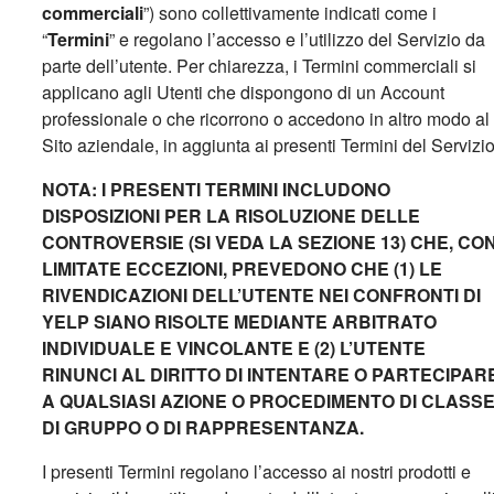
commerciali
”) sono collettivamente indicati come i
“
Termini
” e regolano l’accesso e l’utilizzo del Servizio da
parte dell’utente. Per chiarezza, i Termini commerciali si
applicano agli Utenti che dispongono di un Account
professionale o che ricorrono o accedono in altro modo al
Sito aziendale, in aggiunta ai presenti Termini del Servizio
NOTA: I PRESENTI TERMINI INCLUDONO
DISPOSIZIONI PER LA RISOLUZIONE DELLE
CONTROVERSIE (SI VEDA LA SEZIONE 13) CHE, CO
LIMITATE ECCEZIONI, PREVEDONO CHE (1) LE
RIVENDICAZIONI DELL’UTENTE NEI CONFRONTI DI
YELP SIANO RISOLTE MEDIANTE ARBITRATO
INDIVIDUALE E VINCOLANTE E (2) L’UTENTE
RINUNCI AL DIRITTO DI INTENTARE O PARTECIPAR
A QUALSIASI AZIONE O PROCEDIMENTO DI CLASSE
DI GRUPPO O DI RAPPRESENTANZA.
I presenti Termini regolano l’accesso ai nostri prodotti e