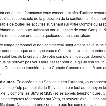
r certaines informations vous concernant afin d’utiliser certai
Vous êtes responsable de la protection de la confidentialité du mo
ble de toutes les activités survenant sur votre Compte ou ass
édiatement de toute utilisation non autorisée de votre Compte.
out moment, pour une raison quelconque ou sans raison.
re usage personnel et non commercial uniquement, et vous ne
r pour quiconque autre que vous-même. Nous vous demandons 
 sujet lors de la création de votre compte afin de vous donner d
 Vous ne pouvez pas vous faire passer pour quelqu’un d’autre, fo
ieurs Comptes ou transférer votre Compte Consommateur à une a
.
d’autres
. En accédant au Service ou en l’utilisant, vous consen
rs et de Yelp par le biais du Service, ou par tout autre moyen te
texte (y compris les SMS et MMS) et les appels téléphoniques. 
entreprises répertoriées sur Yelp, et peuvent être initiées par
 utilisateurs. Vous comprenez en outre que les communications p