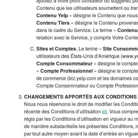
ajoutez à votre profil utilisateur ou suggérez
Contenu que les utilisateurs soumettent ou tran
Contenu Yelp
» désigne le Contenu que nous c
Contenu Tiers
» désigne le Contenu provenant 
dans le cadre du Service. Le terme «
Contenu
relation avec le Service, y compris Votre Conte
Sites et Comptes
. Le terme «
Site Consomm
utilisateurs des États-Unis d’Amérique (www.y
Compte Consommateur
» désigne le compte 
«
Compte Professionnel
» désigne le compte 
de commerce (biz.yelp.com et les domaines co
Compte Consommateur ou Compte Profession
CHANGEMENTS APPORTÉS AUX CONDITIONS
Nous nous réservons le droit de modifier les Conditi
récente des Conditions d’utilisation
ici
. Vous compren
régis par les Conditions d’utilisation en vigueur au 
de manière substantielle les présentes Conditions, n
par tout autre moyen avant la date d’entrée en vigu