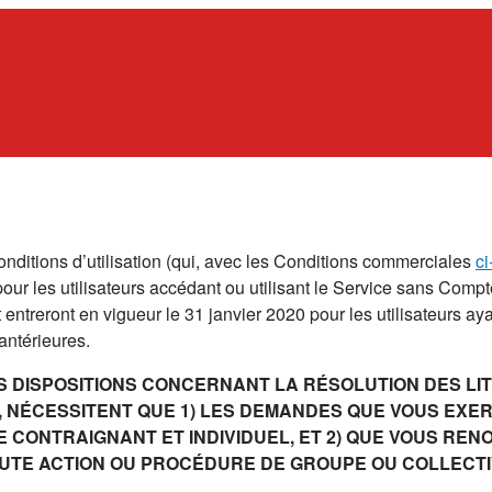
onditions d’utilisation (qui, avec les Conditions commerciales
c
our les utilisateurs accédant ou utilisant le Service sans Comp
ntreront en vigueur le 31 janvier 2020 pour les utilisateurs ay
antérieures.
S DISPOSITIONS CONCERNANT LA RÉSOLUTION DES LITI
ES, NÉCESSITENT QUE 1) LES DEMANDES QUE VOUS EXE
 CONTRAIGNANT ET INDIVIDUEL, ET 2) QUE VOUS REN
OUTE ACTION OU PROCÉDURE DE GROUPE OU COLLECTI