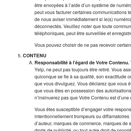
être envoyées à l’aide d’un système de numéro
peut vous facturer certaines communications 
de nous aviser immédiatement si le(s) numéro(
déconnectés. Veuillez noter que toute communic
téléphoniques, peut être surveillée et enregistr
Vous pouvez choisir de ne pas recevoir certa
CONTENU
Responsabilité à l’égard de Votre Contenu.
Yelp, ne peut pas toujours être retiré. Vous as
quiconque se fie à sa qualité, son exactitude o
que vous divulguez. Vous déclarez que vous ête
que vous êtes en possession des autorisations n
n’insinuerez pas que Votre Contenu est d’une
Vous êtes susceptible d’engager votre responsa
intentionnellement trompeurs ou diffamatoires ; s
d’auteur, marques de commerce, marques de servi
droits de publicité, ou tout autre droit de proprié