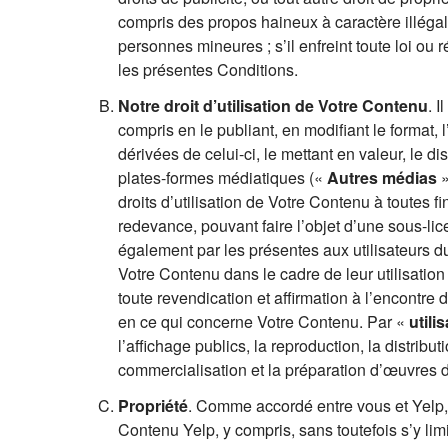
compris des propos haineux à caractère illégal 
personnes mineures ; s’il enfreint toute loi ou 
les présentes Conditions.
Notre droit d’utilisation de Votre Contenu
. 
compris en le publiant, en modifiant le format,
dérivées de celui-ci, le mettant en valeur, le d
plates-formes médiatiques («
Autres médias
»
droits d’utilisation de Votre Contenu à toutes f
redevance, pouvant faire l’objet d’une sous-lic
également par les présentes aux utilisateurs du
Votre Contenu dans le cadre de leur utilisatio
toute revendication et affirmation à l’encontre 
en ce qui concerne Votre Contenu. Par «
utili
l’affichage publics, la reproduction, la distribut
commercialisation et la préparation d’œuvres 
Propriété
. Comme accordé entre vous et Yelp,
Contenu Yelp, y compris, sans toutefois s’y limit