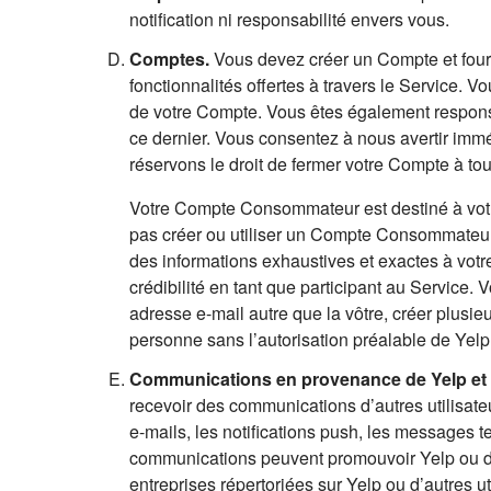
notification ni responsabilité envers vous.
Comptes.
Vous devez créer un Compte et fourni
fonctionnalités offertes à travers le Service. 
de votre Compte. Vous êtes également responsa
ce dernier. Vous consentez à nous avertir imm
réservons le droit de fermer votre Compte à t
Votre Compte Consommateur est destiné à vot
pas créer ou utiliser un Compte Consommateu
des informations exhaustives et exactes à votre
crédibilité en tant que participant au Service.
adresse e-mail autre que la vôtre, créer plus
personne sans l’autorisation préalable de Yelp
Communications en provenance de Yelp et 
recevoir des communications d’autres utilisateu
e-mails, les notifications push, les messages 
communications peuvent promouvoir Yelp ou des 
entreprises répertoriées sur Yelp ou d’autres