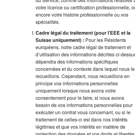
du Service, comme des informations relatives 
votre licence ou certification professionnelle, o
encore votre histoire professionnelle ou vos
spécialités.
Cadre légal du traitement (pour l’EEE et la
Suisse uniquement) :
Pour les Résidents
européens, notre cadre légal de traitement et
d’utilisation des informations décrites ci-dessu
dépendra des informations spécifiques
concernées et du contexte dans lequel nous le
recueillons. Cependant, nous recueillons en
principe vos informations personnelles
uniquement lorsque nous avons votre
consentement pour le faire, si nous avons
besoin de vos informations personnelles pour
exécuter un contrat vous concernant, ou si le
traitement de celles-ci est dans nos intérêts
légitimes et que vos intérêts en matière de
protection des données et vos droits et libertés