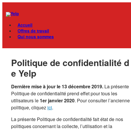
Skip
Menu
to
content
Accueil
Offres de travail
Qui nous sommes
Politique de confidentialité d
e Yelp
Dernière mise à jour le 13 décembre 2019.
La présente
Politique de confidentialité prend effet pour tous les
utilisateurs le
1er janvier 2020
. Pour consulter l’ancienne
politique, cliquez
ici
.
La présente Politique de confidentialité fait état de nos
politiques concernant la collecte, l’utilisation et la