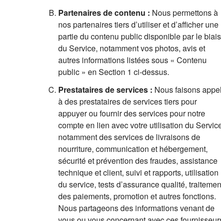
Partenaires de contenu :
Nous permettons à
nos partenaires tiers d’utiliser et d’afficher une
partie du contenu public disponible par le biais
du Service, notamment vos photos, avis et
autres informations listées sous « Contenu
public » en Section 1 ci-dessus.
Prestataires de services :
Nous faisons appe
à des prestataires de services tiers pour
appuyer ou fournir des services pour notre
compte en lien avec votre utilisation du Servic
notamment des services de livraisons de
nourriture, communication et hébergement,
sécurité et prévention des fraudes, assistance
technique et client, suivi et rapports, utilisation
du service, tests d’assurance qualité, traitemen
des paiements, promotion et autres fonctions.
Nous partageons des informations venant de
vous ou vous concernant avec ces fournisseur