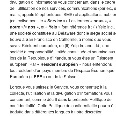
divulgation d’informations vous concernant, dans le cadre
de l’utilisation de nos services, communications (par ex., e
mails, appels téléphoniques, SMS) et applications mobile
(collectivement, le
« Service »
). Les termes
« nous », «
notre »/« nos »
, et
« Yelp »
font référence à : (i) Yelp Inc.,
une société constituée au Delaware dont le siège social s
trouve à San Francisco en Californie, à moins que vous
soyez Résident européen; ou (ii) Yelp Ireland Ltd., une
société à responsabilité limitée constituée et soumise aux
lois de la République d’Irlande, si vous êtes un Résident
européen. Par
« Résident européen
» nous entendons
tout résident d’un pays membre de l’Espace Économique
Européen (
« EEE
») ou de la Suisse.
Lorsque vous utilisez le Service, vous consentez à la
collecte, l’utilisation et la divulgation d’informations vous
concernant, comme décrit dans la présente Politique de
confidentialité. Cette Politique de confidentialité pourra êt
traduite dans différentes langues à notre discrétion.