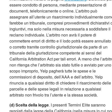
essere condotto di persona, mediante presentazione di
documenti, telefonicamente o online. L’arbitro può
assegnare all’utente un risarcimento individualmente com
farebbe un tribunale, compresi provvedimenti dichiarativi 
ingiuntivi, ma solo nella misura necessaria a soddisfare il
reclamo individuale. L’arbitro non avrà il potere di
commettere errori di diritto e il lodo potrà essere annullato
o corretto tramite controllo giurisdizionale da parte di un
tribunale della giurisdizione competente ai sensi del
California Arbitration Act per tali errori. A meno che l’arbitr
non ritenga che l’arbitrato sia stato futile o avviato per uno
scopo improprio, Yelp pagherà tutte le spese e le
commissioni di deposito, dell’AAA e dell’arbitro. Yelp
rinuncia a qualsiasi diritto di chiedere il risarcimento delle
parcelle e delle spese legali in relazione a qualsiasi
arbitrato non frivolo tra l’utente e la stessa società.
(d) Scelta della legge
. I presenti Termini Elite saranno
regolati dalla legge della California (nella misura in cui n