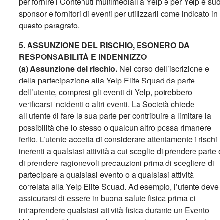
per fornire i Contenuti multimediali a Yelp e per Yelp e suo
sponsor e fornitori di eventi per utilizzarli come indicato in
questo paragrafo.
5. ASSUNZIONE DEL RISCHIO, ESONERO DA
RESPONSABILITÀ E INDENNIZZO
(a)
Assunzione del rischio.
Nel corso dell’iscrizione e
della partecipazione alla Yelp Elite Squad da parte
dell’utente, compresi gli eventi di Yelp, potrebbero
verificarsi incidenti o altri eventi. La Società chiede
all’utente di fare la sua parte per contribuire a limitare la
possibilità che lo stesso o qualcun altro possa rimanere
ferito. L’utente accetta di considerare attentamente i rischi
inerenti a qualsiasi attività a cui sceglie di prendere parte 
di prendere ragionevoli precauzioni prima di scegliere di
partecipare a qualsiasi evento o a qualsiasi attività
correlata alla Yelp Elite Squad. Ad esempio, l’utente deve
assicurarsi di essere in buona salute fisica prima di
intraprendere qualsiasi attività fisica durante un Evento