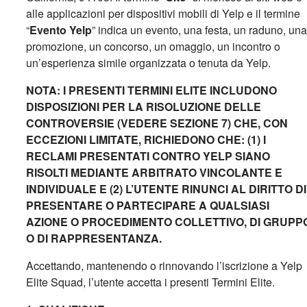
alle applicazioni per dispositivi mobili di Yelp e il termine
“
Evento Yelp
” indica un evento, una festa, un raduno, una
promozione, un concorso, un omaggio, un incontro o
un’esperienza simile organizzata o tenuta da Yelp.
NOTA: I PRESENTI TERMINI ELITE INCLUDONO
DISPOSIZIONI PER LA RISOLUZIONE DELLE
CONTROVERSIE (VEDERE SEZIONE 7) CHE, CON
ECCEZIONI LIMITATE, RICHIEDONO CHE: (1) I
RECLAMI PRESENTATI CONTRO YELP SIANO
RISOLTI MEDIANTE ARBITRATO VINCOLANTE E
INDIVIDUALE E (2) L’UTENTE RINUNCI AL DIRITTO DI
PRESENTARE O PARTECIPARE A QUALSIASI
AZIONE O PROCEDIMENTO COLLETTIVO, DI GRUPP
O DI RAPPRESENTANZA.
Accettando, mantenendo o rinnovando l’iscrizione a Yelp
Elite Squad, l’utente accetta i presenti
Termini Elite.