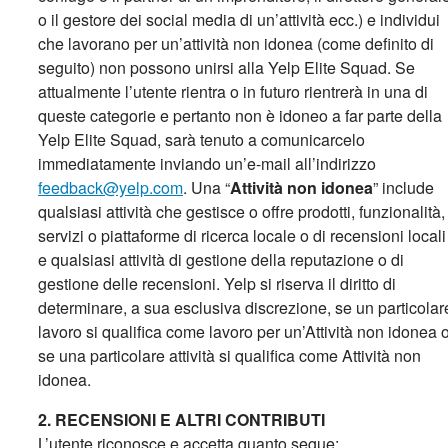
o il gestore dei social media di un’attività ecc.) e individui
che lavorano per un’attività non idonea (come definito di
seguito) non possono unirsi alla Yelp Elite Squad. Se
attualmente l’utente rientra o in futuro rientrerà in una di
queste categorie e pertanto non è idoneo a far parte della
Yelp Elite Squad, sarà tenuto a comunicarcelo
immediatamente inviando un’e-mail all’indirizzo
feedback@yelp.com
. Una “
Attività non idonea
” include
qualsiasi attività che gestisce o offre prodotti, funzionalità,
servizi o piattaforme di ricerca locale o di recensioni locali
e qualsiasi attività di gestione della reputazione o di
gestione delle recensioni. Yelp si riserva il diritto di
determinare, a sua esclusiva discrezione, se un particolar
lavoro si qualifica come lavoro per un’Attività non idonea 
se una particolare attività si qualifica come Attività non
idonea.
2. RECENSIONI E ALTRI CONTRIBUTI
L’utente riconosce e accetta quanto segue: