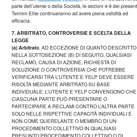
parte dell’utente o della Società, le sezioni 4-9 dei present
Termini Elite continueranno ad avere piena validità ed
efficacia.
7.
ARBITRATO, CONTROVERSIE E SCELTA DELLA
LEGGE
(a) Arbitrato
. AD ECCEZIONE DI QUANTO DESCRITTO
NELLA SOTTOSEZIONE (B) DI SEGUITO, QUALSIASI
RECLAMO, CAUSA DI AZIONE, RICHIESTA DI
SOLUZIONE O CONTROVERSIA CHE POTREBBE
VERIFICARSI TRA L’UTENTE E YELP DEVE ESSERE
RISOLTA MEDIANTE ARBITRATO SU BASE
INDIVIDUALE; L’UTENTE E YELP CONVENGONO CHE
CIASCUNA PARTE PUÒ PRESENTARE O
PARTECIPARE A RECLAMI CONTRO L’ALTRA PARTE
SOLO NELLE RISPETTIVE CAPACITÀ INDIVIDUALI E
NON COME QUERELANTE O MEMBRO DI UN
PROCEDIMENTO COLLETTIVO IN QUALSIASI
PRESUNTO PROCEDIMENTO COLLETTIVO O DI