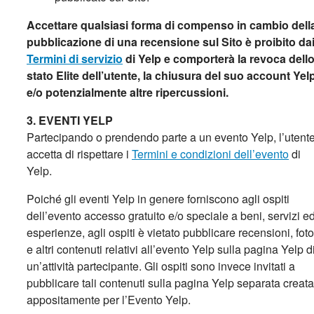
Accettare
qualsiasi
forma di compenso in cambio dell
pubblicazione di una recensione sul Sito è proibito da
Termini di servizio
di Yelp e comporterà la revoca dell
stato Elite dell’utente, la chiusura del suo account Yel
e/o potenzialmente altre ripercussioni.
3. EVENTI YELP
Partecipando o prendendo parte a un evento Yelp, l’utent
accetta di rispettare i
Termini e condizioni dell’evento
di
Yelp.
Poiché gli eventi Yelp in genere forniscono agli ospiti
dell’evento accesso gratuito e/o speciale a beni, servizi e
esperienze, agli ospiti è vietato pubblicare recensioni, foto
e altri contenuti relativi all’evento Yelp sulla pagina Yelp d
un’attività partecipante. Gli ospiti sono invece invitati a
pubblicare tali contenuti sulla pagina Yelp separata creata
appositamente per l’Evento Yelp.