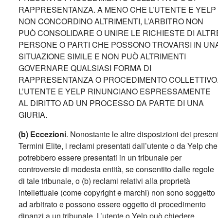
RAPPRESENTANZA. A MENO CHE L’UTENTE E YELP
NON CONCORDINO ALTRIMENTI, L’ARBITRO NON
PUÒ CONSOLIDARE O UNIRE LE RICHIESTE DI ALTR
PERSONE O PARTI CHE POSSONO TROVARSI IN UN
SITUAZIONE SIMILE E NON PUÒ ALTRIMENTI
GOVERNARE QUALSIASI FORMA DI
RAPPRESENTANZA O PROCEDIMENTO COLLETTIVO
L’UTENTE E YELP RINUNCIANO ESPRESSAMENTE
AL DIRITTO AD UN PROCESSO DA PARTE DI UNA
GIURIA.
(b) Eccezioni
. Nonostante le altre disposizioni dei present
Termini Elite, i reclami presentati dall’utente o da Yelp che
potrebbero essere presentati in un tribunale per
controversie di modesta entità, se consentito dalle regole
di tale tribunale, o (b) reclami relativi alla proprietà
intellettuale (come copyright e marchi) non sono soggetto
ad arbitrato e possono essere oggetto di procedimento
dinanzi a un tribunale. L’utente o Yelp può chiedere