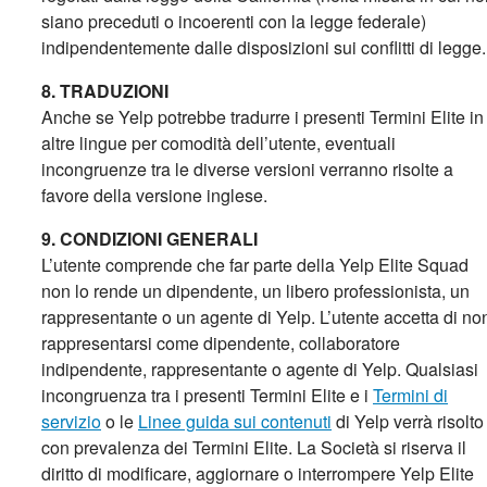
siano preceduti o incoerenti con la legge federale)
indipendentemente dalle disposizioni sui conflitti di legge.
8. TRADUZIONI
Anche se Yelp potrebbe tradurre i presenti Termini Elite in
altre lingue per comodità dell’utente, eventuali
incongruenze tra le diverse versioni verranno risolte a
favore della versione inglese.
9. CONDIZIONI GENERALI
L’utente comprende che far parte della Yelp Elite Squad
non lo rende un dipendente, un libero professionista, un
rappresentante o un agente di Yelp. L’utente accetta di no
rappresentarsi come dipendente, collaboratore
indipendente, rappresentante o agente di Yelp. Qualsiasi
incongruenza tra i presenti Termini Elite e i
Termini di
servizio
o le
Linee guida sui contenuti
di Yelp verrà risolto
con prevalenza dei Termini Elite. La Società si riserva il
diritto di modificare, aggiornare o interrompere Yelp Elite