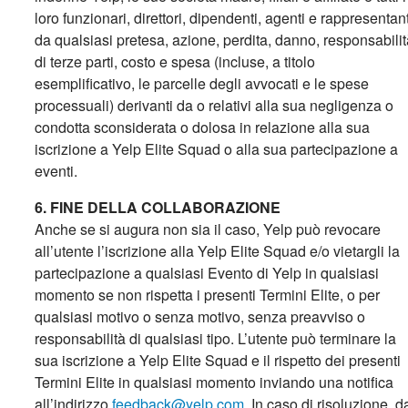
loro funzionari, direttori, dipendenti, agenti e rappresentant
da qualsiasi pretesa, azione, perdita, danno, responsabili
di terze parti, costo e spesa (incluse, a titolo
esemplificativo, le parcelle degli avvocati e le spese
processuali)
derivanti da o relativi alla sua negligenza o
condotta sconsiderata o dolosa in relazione alla sua
iscrizione a Yelp Elite Squad o alla sua partecipazione a
eventi.
6. FINE DELLA COLLABORAZIONE
Anche se si augura non sia il caso, Yelp può revocare
all’utente l’iscrizione alla Yelp Elite Squad e/o vietargli la
partecipazione a qualsiasi Evento di Yelp in qualsiasi
momento se non rispetta i presenti Termini Elite, o per
qualsiasi motivo o senza motivo, senza preavviso o
responsabilità di qualsiasi tipo. L’utente può terminare la
sua iscrizione a Yelp Elite Squad e il rispetto dei presenti
Termini Elite in qualsiasi momento inviando una notifica
all’indirizzo
feedback@yelp.com
. In caso di risoluzione, d