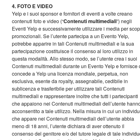
4. FOTO E VIDEO
Yelp e i suoi sponsor e fornitori di eventi a volte creano
contenuti foto e video (“
Contenuti multimediali
”
) negli
Eventi Yelp e successivamente utilizzare i media per scop
promozionali. Se l’utente partecipa a un Evento Yelp,
potrebbe apparire in tali Contenuti multimediali e la sua
partecipazione costituisce il consenso al loro utilizzo in
questa modalità. Allo stesso modo, se l’utente crea i suoi
Contenuti multimediali durante un Evento Yelp e fornisce 
concede a Yelp una licenza mondiale, perpetua, non
esclusiva, esente da royalty, assegnabile, cedibile in
sublicenza e trasferibile per utilizzare tali Contenuti
multimediali e rappresentare inoltre che tutti i partecipanti
che appaiono nei Contenuti multimediali dell’utente hann
acconsentito a tale utilizzo. Nella misura in cui un individ
che appare nei Contenuti multimediali dell’utente abbia
meno di 18 anni, l’utente dichiara di aver ottenuto il
consenso del genitore e/o del tutore legale di tale individ