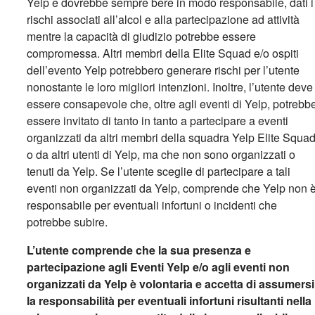
Yelp e dovrebbe sempre bere in modo responsabile, dati i
rischi associati all’alcol e alla partecipazione ad attività
mentre la capacità di giudizio potrebbe essere
compromessa. Altri membri della Elite Squad e/o ospiti
dell’evento Yelp potrebbero generare rischi per l’utente
nonostante le loro migliori intenzioni. Inoltre, l’utente deve
essere consapevole che, oltre agli eventi di Yelp, potrebb
essere invitato di tanto in tanto a partecipare a eventi
organizzati da altri membri della squadra Yelp Elite Squa
o da altri utenti di Yelp, ma che non sono organizzati o
tenuti da Yelp. Se l’utente sceglie di partecipare a tali
eventi non organizzati da Yelp, comprende che Yelp non 
responsabile per eventuali infortuni o incidenti che
potrebbe subire.
L’utente comprende che la sua presenza e
partecipazione agli Eventi Yelp e/o agli eventi non
organizzati da Yelp è volontaria e accetta di assumersi
la responsabilità per eventuali infortuni risultanti nella