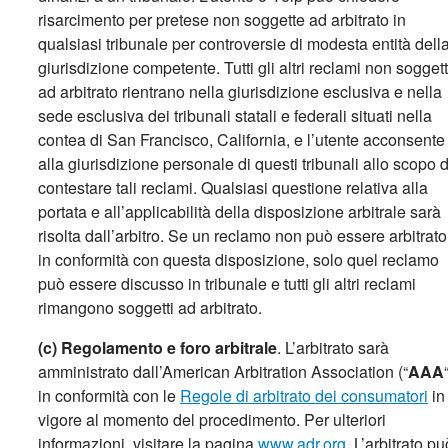
risarcimento per pretese non soggette ad arbitrato in
qualsiasi tribunale per controversie di modesta entità dell
giurisdizione competente. Tutti gli altri reclami non soggett
ad arbitrato rientrano nella giurisdizione esclusiva e nella
sede esclusiva dei tribunali statali e federali situati nella
contea di San Francisco, California, e l’utente acconsente
alla giurisdizione personale di questi tribunali allo scopo d
contestare tali reclami. Qualsiasi questione relativa alla
portata e all’applicabilità della disposizione arbitrale sarà
risolta dall’arbitro. Se un reclamo non può essere arbitrato
in conformità con questa disposizione, solo quel reclamo
può essere discusso in tribunale e tutti gli altri reclami
rimangono soggetti ad arbitrato.
(c) Regolamento e foro arbitrale
. L’arbitrato sarà
amministrato dall’American Arbitration Association (“
AAA
in conformità con le
Regole di arbitrato dei consumatori
in
vigore al momento del procedimento. Per ulteriori
informazioni, visitare la pagina
www.adr.org
. L’arbitrato pu